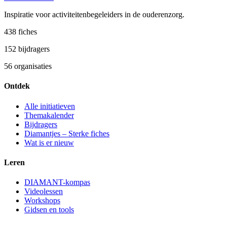
Inspiratie voor activiteitenbegeleiders in de ouderenzorg.
438
fiches
152
bijdragers
56
organisaties
Ontdek
Alle initiatieven
Themakalender
Bijdragers
Diamantjes – Sterke fiches
Wat is er nieuw
Leren
DIAMANT-kompas
Videolessen
Workshops
Gidsen en tools