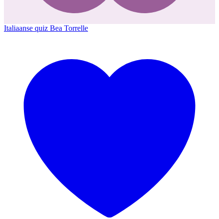
Italiaanse quiz
Bea Torrelle