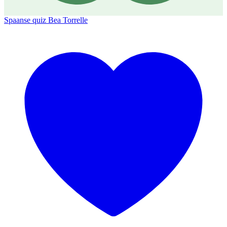
Spaanse quiz
Bea Torrelle