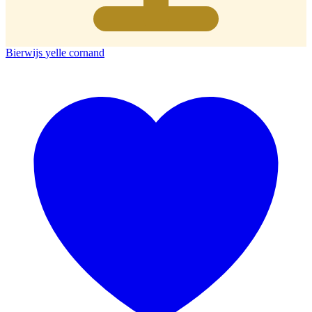
Bierwijs
yelle cornand