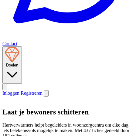
Contact
Doelen
Inloggen
Registreren
Laat je bewoners schitteren
Hartverwarmers helpt begeleiders in woonzorgcentra om elke dag
iets betekenisvols mogelijk te maken. Met 437 fiches gedeeld door
152 collega's.