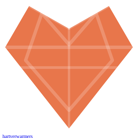
hartverwarmers