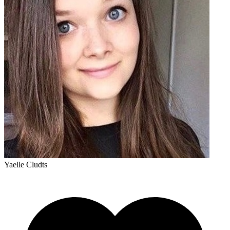
Yaelle Cludts