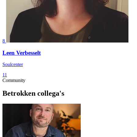
8
Leen Verbesselt
Soulcenter
11
Community
Betrokken collega's