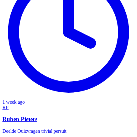
1 week ago
RP
Ruben Pieters
Deelde
Quizvragen trivial persuit