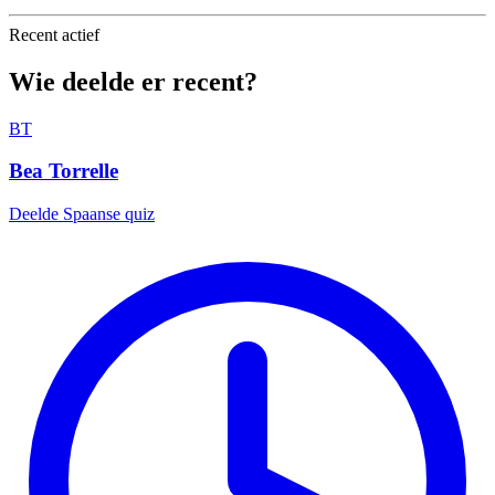
Recent actief
Wie deelde er recent?
BT
Bea Torrelle
Deelde
Spaanse quiz