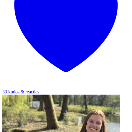
33 kudos & reacties