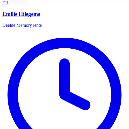
EH
Emilie Hilegems
Deelde
Memory lente