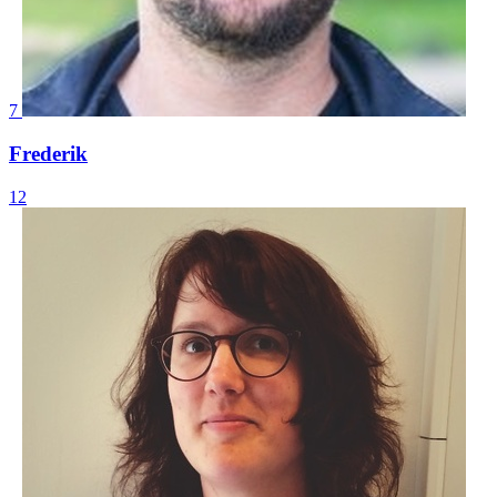
7
Frederik
12