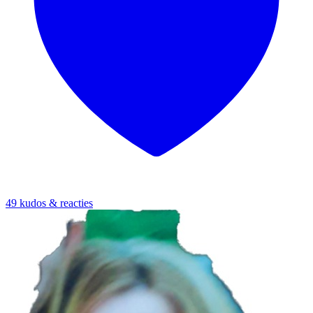
49 kudos & reacties