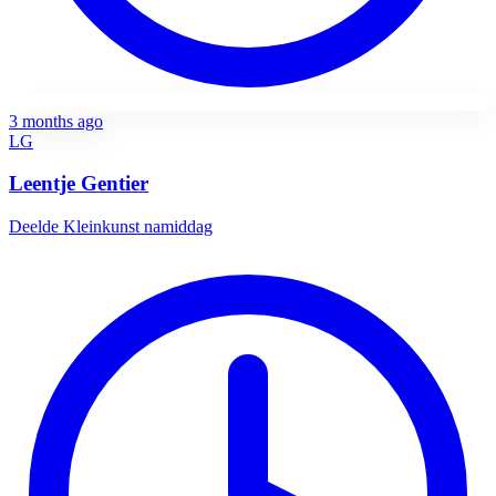
3 months ago
LG
Leentje Gentier
Deelde
Kleinkunst namiddag