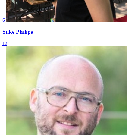
6
Silke Philips
12