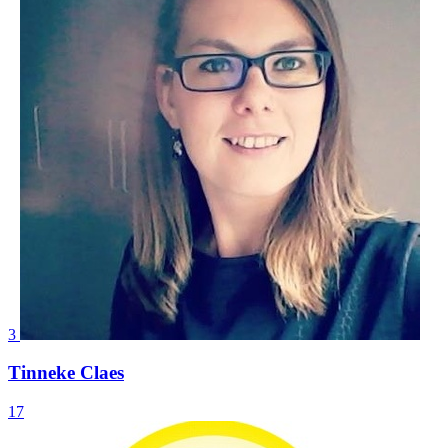
3
Tinneke Claes
17