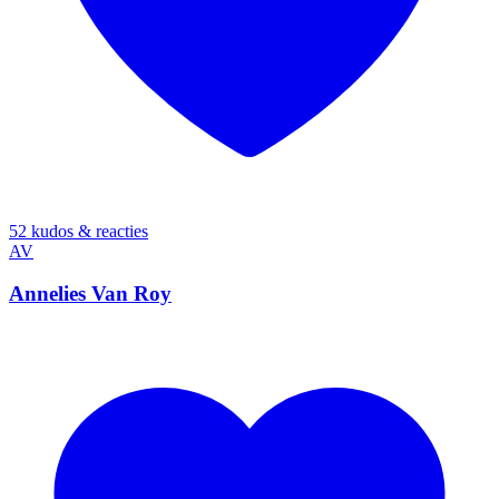
52 kudos & reacties
AV
Annelies Van Roy