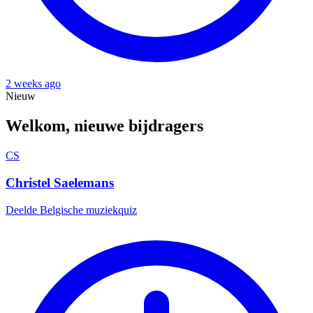
2 weeks ago
Nieuw
Welkom, nieuwe bijdragers
CS
Christel Saelemans
Deelde
Belgische muziekquiz