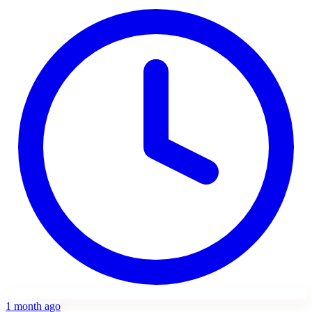
1 month ago