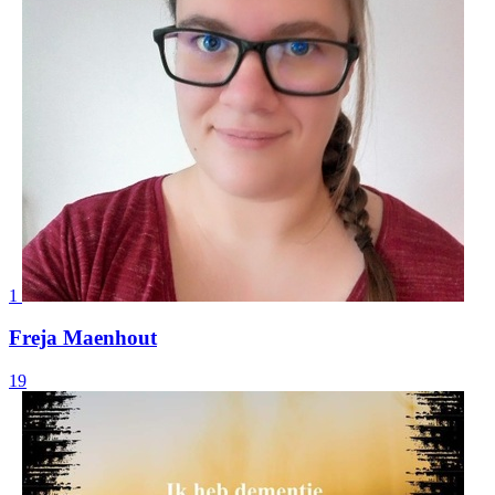
1
Freja Maenhout
19