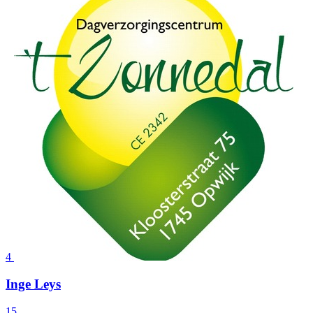
4
Inge Leys
15