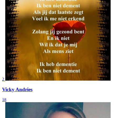
2
Vicky Andries
18