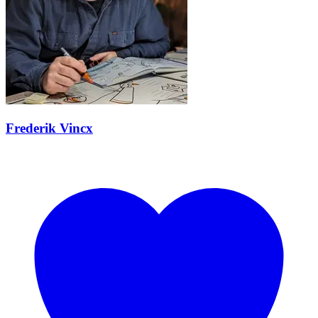
Frederik Vincx