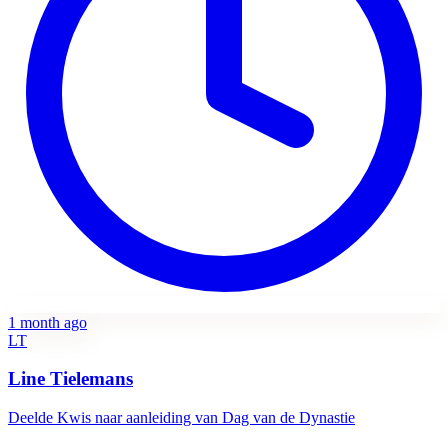
1 month ago
LT
Line Tielemans
Deelde
Kwis naar aanleiding van Dag van de Dynastie