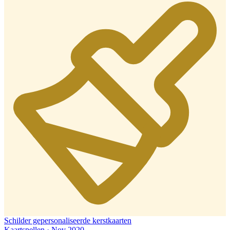
Schilder gepersonaliseerde kerstkaarten
Kaartspellen · Nov 2020