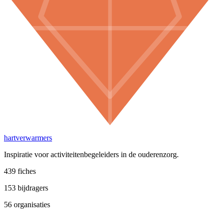
hartverwarmers
Inspiratie voor activiteitenbegeleiders in de ouderenzorg.
439
fiches
153
bijdragers
56
organisaties