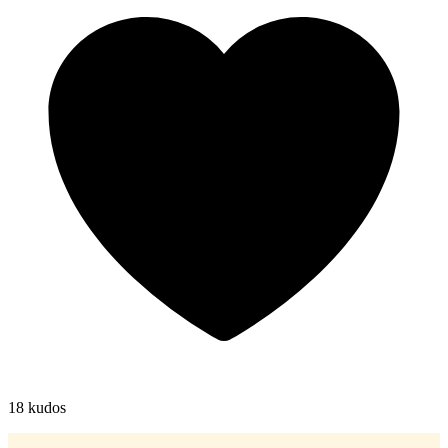
18
kudos