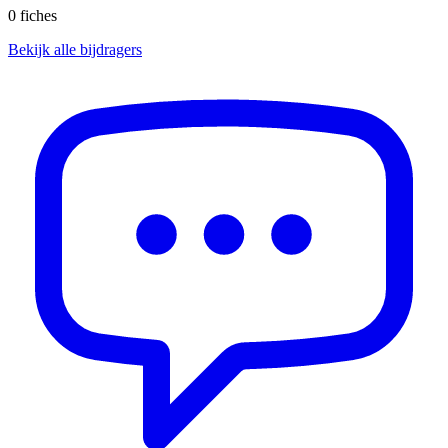
0
fiches
Bekijk alle bijdragers