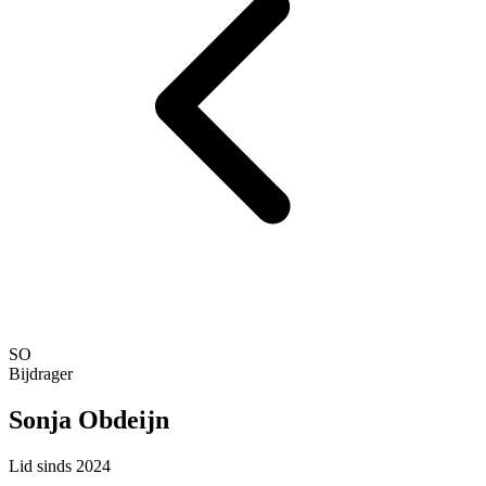
SO
Bijdrager
Sonja Obdeijn
Lid sinds 2024