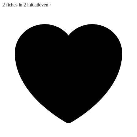
2
fiches
in
2
initiatieven
·