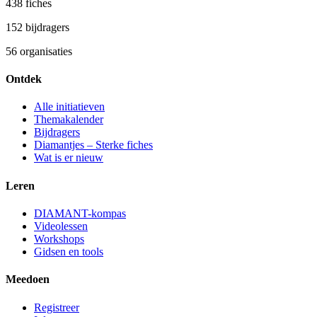
438
fiches
152
bijdragers
56
organisaties
Ontdek
Alle initiatieven
Themakalender
Bijdragers
Diamantjes – Sterke fiches
Wat is er nieuw
Leren
DIAMANT-kompas
Videolessen
Workshops
Gidsen en tools
Meedoen
Registreer