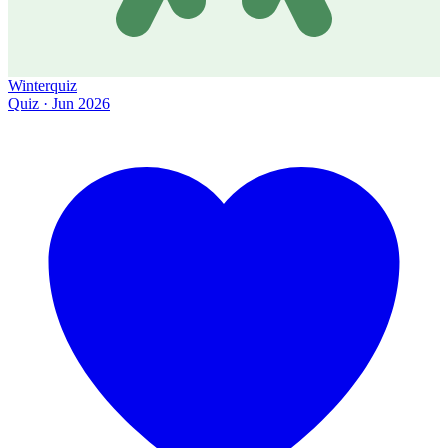
Winterquiz
Quiz · Jun 2026