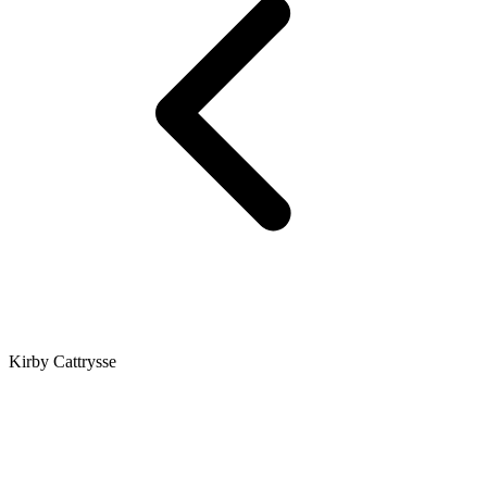
Kirby Cattrysse