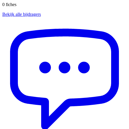
0
fiches
Bekijk alle bijdragers