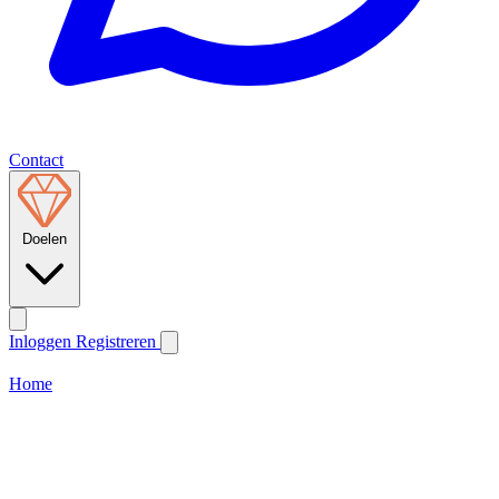
Contact
Doelen
Inloggen
Registreren
Home