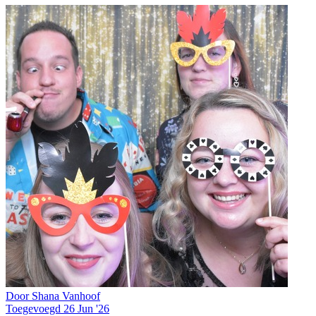
Door Shana Vanhoof
Toegevoegd 26 Jun '26