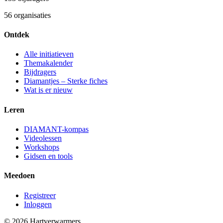
56
organisaties
Ontdek
Alle initiatieven
Themakalender
Bijdragers
Diamantjes – Sterke fiches
Wat is er nieuw
Leren
DIAMANT-kompas
Videolessen
Workshops
Gidsen en tools
Meedoen
Registreer
Inloggen
© 2026 Hartverwarmers