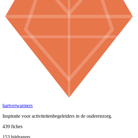
hartverwarmers
Inspiratie voor activiteitenbegeleiders in de ouderenzorg.
439
fiches
153
bijdragers