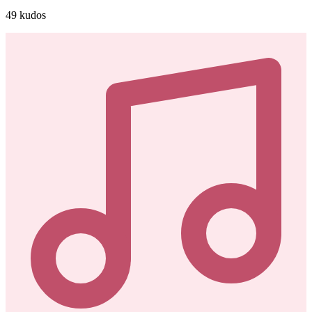
49
kudos