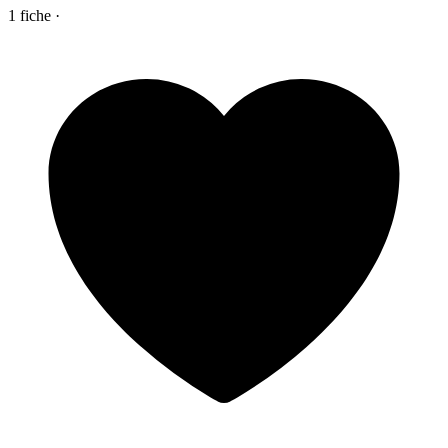
1
fiche
·