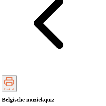
Druk af
Belgische muziekquiz