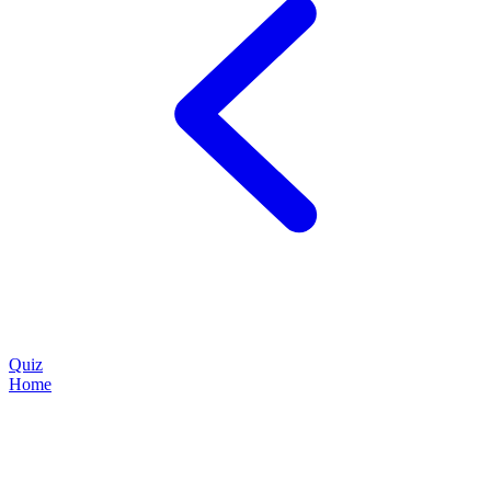
Quiz
Home