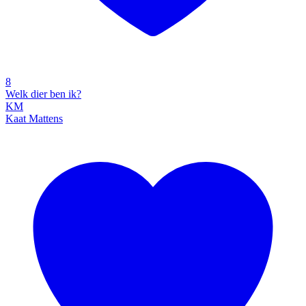
8
Welk dier ben ik?
KM
Kaat Mattens