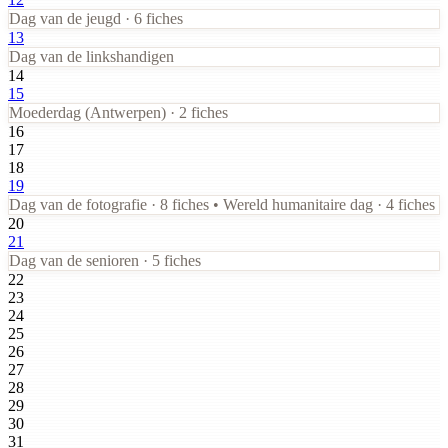
Dag van de jeugd · 6 fiches
13
Dag van de linkshandigen
14
15
Moederdag (Antwerpen) · 2 fiches
16
17
18
19
Dag van de fotografie · 8 fiches • Wereld humanitaire dag · 4 fiches
20
21
Dag van de senioren · 5 fiches
22
23
24
25
26
27
28
29
30
31