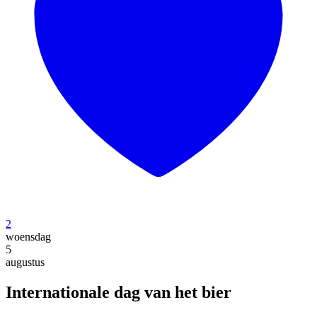
2
woensdag
5
augustus
Internationale dag van het bier