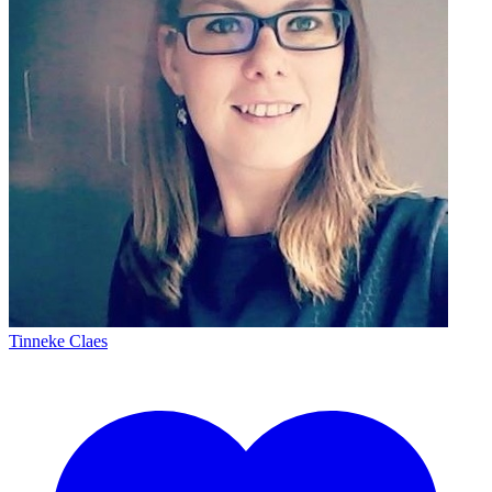
Tinneke Claes