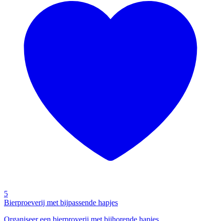
5
Bierproeverij met bijpassende hapjes
Organiseer een bierproverij met bijhorende hapjes.