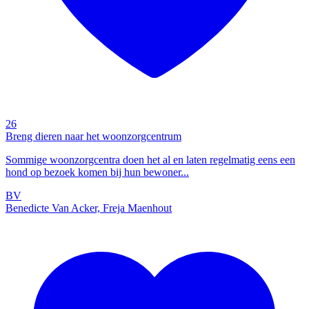
26
Breng dieren naar het woonzorgcentrum
Sommige woonzorgcentra doen het al en laten regelmatig eens een
hond op bezoek komen bij hun bewoner...
BV
Benedicte Van Acker, Freja Maenhout