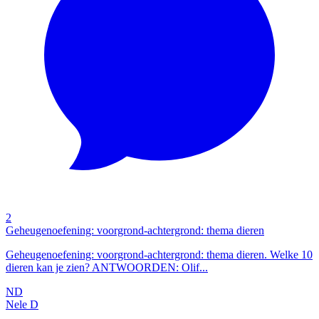
2
Geheugenoefening: voorgrond-achtergrond: thema dieren
Geheugenoefening: voorgrond-achtergrond: thema dieren. Welke 10
dieren kan je zien? ANTWOORDEN: Olif...
ND
Nele D