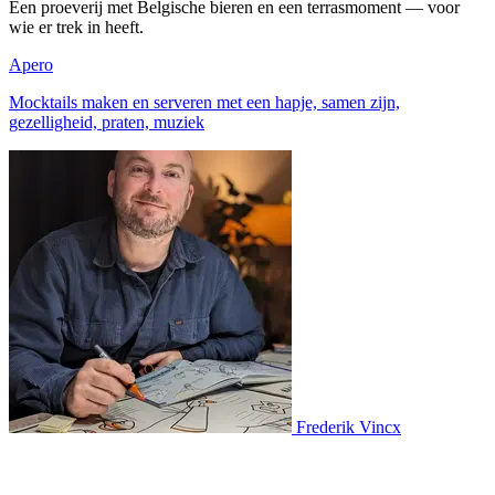
Een proeverij met Belgische bieren en een terrasmoment — voor
wie er trek in heeft.
Apero
Mocktails maken en serveren met een hapje, samen zijn,
gezelligheid, praten, muziek
Frederik Vincx